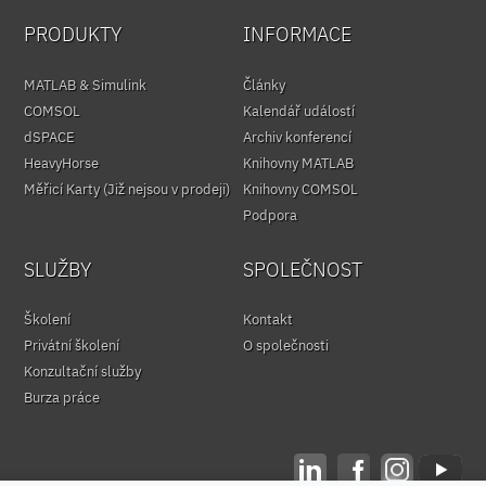
PRODUKTY
INFORMACE
MATLAB & Simulink
Články
COMSOL
Kalendář událostí
dSPACE
Archiv konferencí
HeavyHorse
Knihovny MATLAB
Měřicí Karty (Již nejsou v prodeji)
Knihovny COMSOL
Podpora
SLUŽBY
SPOLEČNOST
Školení
Kontakt
Privátní školení
O společnosti
Konzultační služby
Burza práce