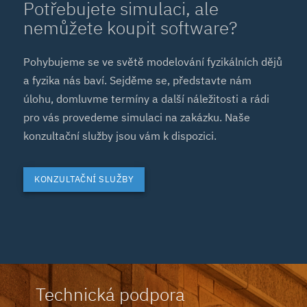
Potřebujete simulaci, ale
nemůžete koupit software?
Pohybujeme se ve světě modelování fyzikálních dějů
a fyzika nás baví. Sejděme se, představte nám
úlohu, domluvme termíny a další náležitosti a rádi
pro vás provedeme simulaci na zakázku. Naše
konzultační služby jsou vám k dispozici.
KONZULTAČNÍ SLUŽBY
Technická podpora