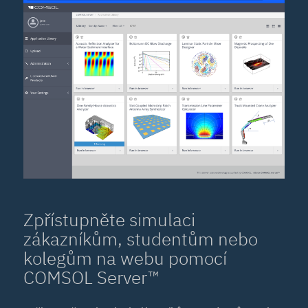
Zpřístupněte simulaci
zákazníkům, studentům nebo
kolegům na webu pomocí
COMSOL Server™