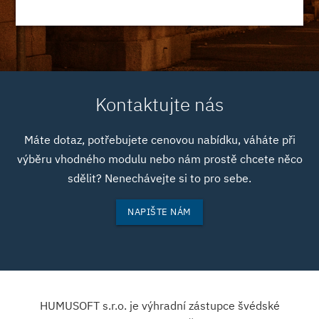
Kontaktujte nás
Máte dotaz, potřebujete cenovou nabídku, váháte při
výběru vhodného modulu nebo nám prostě chcete něco
sdělit? Nenechávejte si to pro sebe.
NAPIŠTE NÁM
HUMUSOFT s.r.o. je výhradní zástupce švédské