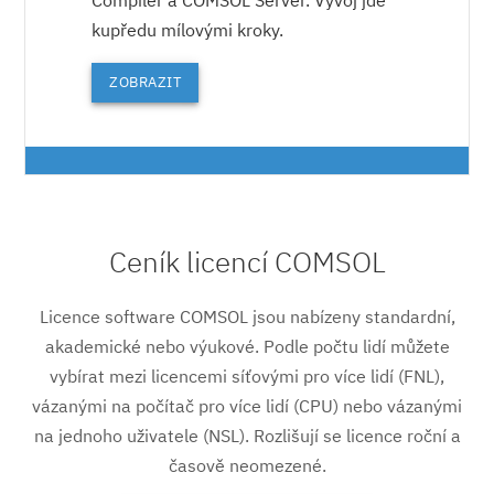
kupředu mílovými kroky.
ZOBRAZIT
Ceník licencí COMSOL
Licence software COMSOL jsou nabízeny standardní,
akademické nebo výukové. Podle počtu lidí můžete
vybírat mezi licencemi síťovými pro více lidí (FNL),
vázanými na počítač pro více lidí (CPU) nebo vázanými
na jednoho uživatele (NSL). Rozlišují se licence roční a
časově neomezené.