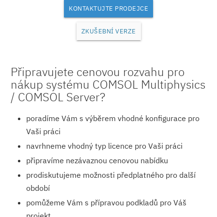
KONTAKTUJTE PRODEJCE
ZKUŠEBNÍ VERZE
Připravujete cenovou rozvahu pro
nákup systému COMSOL Multiphysics
/ COMSOL Server?
poradíme Vám s výběrem vhodné konfigurace pro
Vaši práci
navrhneme vhodný typ licence pro Vaši práci
připravíme nezávaznou cenovou nabídku
prodiskutujeme možnosti předplatného pro další
období
pomůžeme Vám s přípravou podkladů pro Váš
projekt