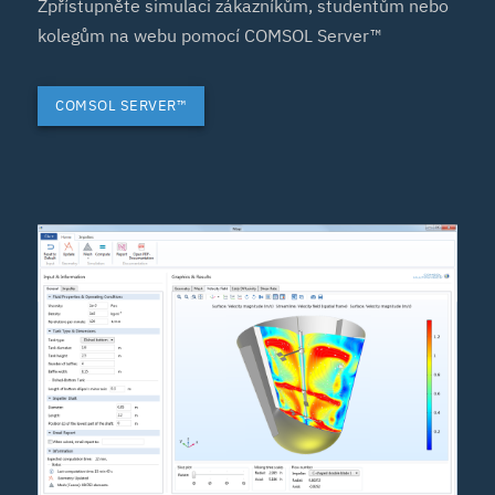
Zpřístupněte simulaci zákazníkům, studentům nebo
kolegům na webu pomocí COMSOL Server™
COMSOL SERVER™