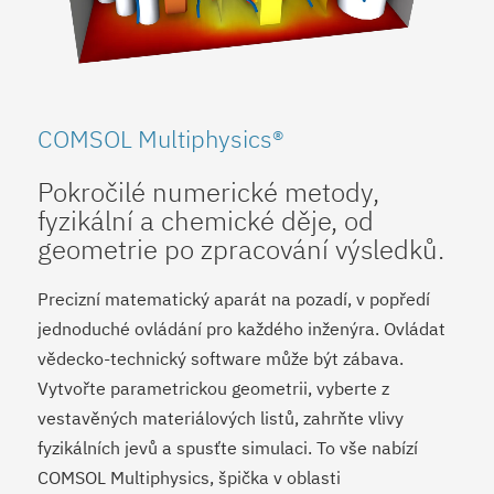
COMSOL Multiphysics®
Pokročilé numerické metody,
fyzikální a chemické děje, od
geometrie po zpracování výsledků.
Precizní matematický aparát na pozadí, v popředí
jednoduché ovládání pro každého inženýra. Ovládat
vědecko-technický software může být zábava.
Vytvořte parametrickou geometrii, vyberte z
vestavěných materiálových listů, zahrňte vlivy
fyzikálních jevů a spusťte simulaci. To vše nabízí
COMSOL Multiphysics, špička v oblasti