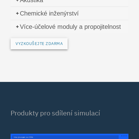
Chemické inženýrství
Více-účelové moduly a propojitelnost
VYZKOUŠEJTE ZDARMA
Produkty pro sdílení simulací