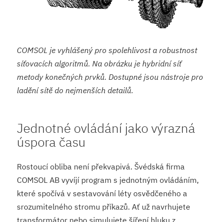
COMSOL je vyhlášený pro spolehlivost a robustnost
síťovacích algoritmů. Na obrázku je hybridní síť
metody konečných prvků. Dostupné jsou nástroje pro
ladění sítě do nejmenších detailů.
Jednotné ovládání jako výrazná
úspora času
Rostoucí obliba není překvapivá. Švédská firma
COMSOL AB vyvíjí program s jednotným ovládáním,
které spočívá v sestavování léty osvědčeného a
srozumitelného stromu příkazů. Ať už navrhujete
transformátor nebo simulujete šíření hluku z