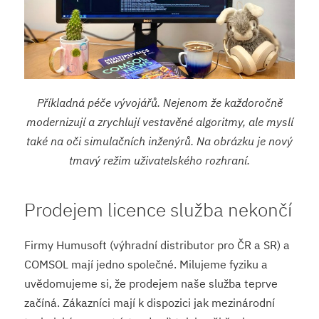
Příkladná péče vývojářů. Nejenom že každoročně
modernizují a zrychlují vestavěné algoritmy, ale myslí
také na oči simulačních inženýrů. Na obrázku je nový
tmavý režim uživatelského rozhraní.
Prodejem licence služba nekončí
Firmy Humusoft (výhradní distributor pro ČR a SR) a
COMSOL mají jedno společné. Milujeme fyziku a
uvědomujeme si, že prodejem naše služba teprve
začíná. Zákazníci mají k dispozici jak mezinárodní