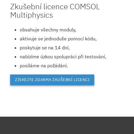
Zkušební licence COMSOL
Multiphysics
obsahuje všechny moduly,
aktivuje se jednoduše pomocí kódu,
poskytuje se na 14 dní,
nabízíme úzkou spolupráci při testování,
posíláme na požádání.
ZÍSKEJTE ZDARMA ZKUŠEBNÍ LICENCI