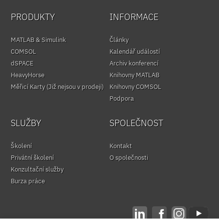
PRODUKTY
INFORMACE
MATLAB & Simulink
Články
COMSOL
Kalendář událostí
dSPACE
Archiv konferencí
HeavyHorse
Knihovny MATLAB
Měřicí Karty (Již nejsou v prodeji)
Knihovny COMSOL
Podpora
SLUŽBY
SPOLEČNOST
Školení
Kontakt
Privátní školení
O společnosti
Konzultační služby
Burza práce