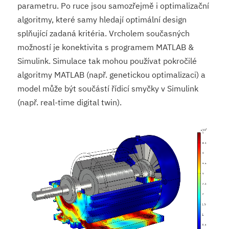
parametru. Po ruce jsou samozřejmě i optimalizační
algoritmy, které samy hledají optimální design
splňující zadaná kritéria. Vrcholem současných
možností je konektivita s programem MATLAB &
Simulink. Simulace tak mohou používat pokročilé
algoritmy MATLAB (např. genetickou optimalizaci) a
model může být součástí řídicí smyčky v Simulink
(např. real-time digital twin).