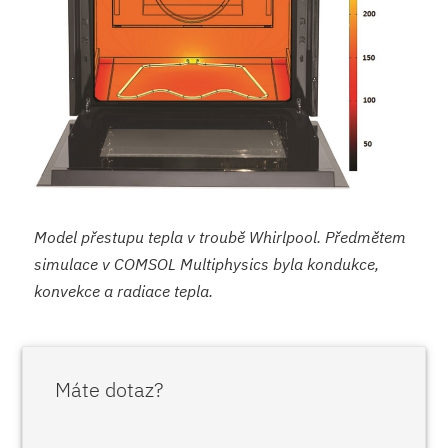
Model přestupu tepla v troubě Whirlpool. Předmětem
simulace v COMSOL Multiphysics byla kondukce,
konvekce a radiace tepla.
Máte dotaz?