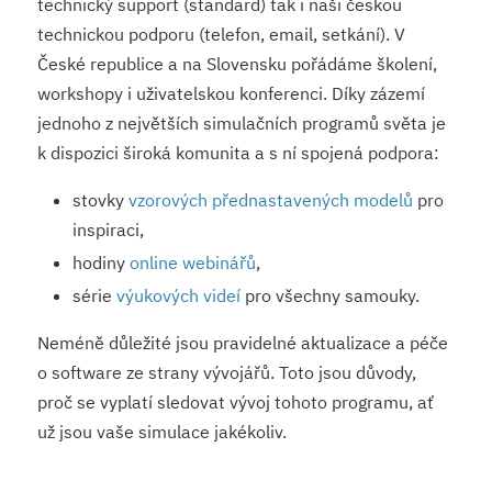
technický support (standard) tak i naši českou
technickou podporu (telefon, email, setkání). V
České republice a na Slovensku pořádáme školení,
workshopy i uživatelskou konferenci. Díky zázemí
jednoho z největších simulačních programů světa je
k dispozici široká komunita a s ní spojená podpora:
stovky
vzorových přednastavených modelů
pro
inspiraci,
hodiny
online webinářů
,
série
výukových videí
pro všechny samouky.
Neméně důležité jsou pravidelné aktualizace a péče
o software ze strany vývojářů. Toto jsou důvody,
proč se vyplatí sledovat vývoj tohoto programu, ať
už jsou vaše simulace jakékoliv.