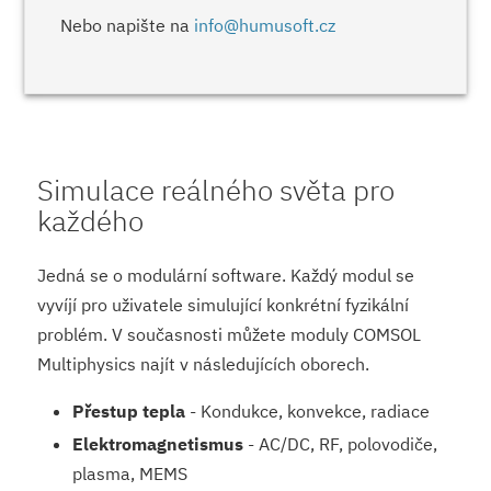
Nebo napište na
info@humusoft.cz
Simulace reálného světa pro
každého
Jedná se o modulární software. Každý modul se
vyvíjí pro uživatele simulující konkrétní fyzikální
problém. V současnosti můžete moduly COMSOL
Multiphysics najít v následujících oborech.
Přestup tepla
- Kondukce, konvekce, radiace
Elektromagnetis­mus
- AC/DC, RF, polovodiče,
plasma, MEMS