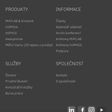
PRODUKTY
INFORMACE
MATLAB & Simulink
Články
COMSOL
Kalendář událostí
dSPACE
Archiv konferencí
HeavyHorse
Knihovny MATLAB
Měřicí Karty (Již nejsou v prodeji)
Knihovny COMSOL
Podpora
SLUŽBY
SPOLEČNOST
Školení
Kontakt
Privátní školení
O společnosti
Konzultační služby
Burza práce