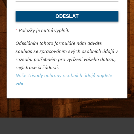
*
Položky je nutné vyplnit.
Odesláním tohoto formuláře nám dáváte
souhlas se zpracováním svých osobních údajů v
rozsahu potřebném pro vyřízení vašeho dotazu,
registrace či žádosti.
Naše Zásady ochrany osobních údajů najdete
zde
.