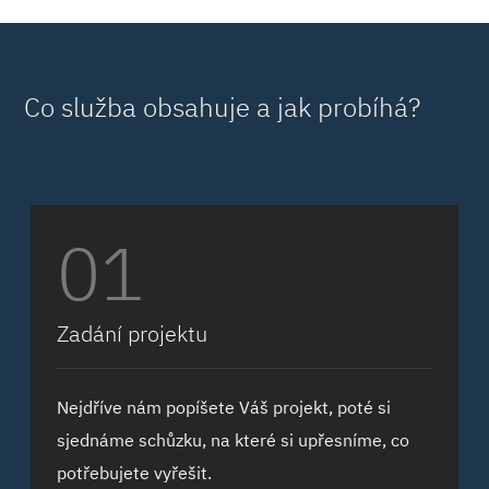
Co služba obsahuje a jak probíhá?
01
Zadání projektu
Nejdříve nám popíšete Váš projekt, poté si
sjednáme schůzku, na které si upřesníme, co
potřebujete vyřešit.