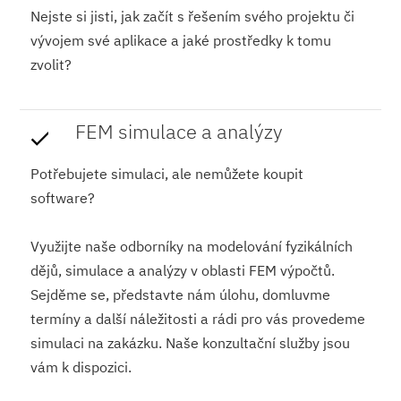
Nejste si jisti, jak začít s řešením svého projektu či
vývojem své aplikace a jaké prostředky k tomu
zvolit?
FEM simulace a analýzy
Potřebujete simulaci, ale nemůžete koupit
software?
Využijte naše odborníky na modelování fyzikálních
dějů, simulace a analýzy v oblasti FEM výpočtů.
Sejděme se, představte nám úlohu, domluvme
termíny a další náležitosti a rádi pro vás provedeme
simulaci na zakázku. Naše konzultační služby jsou
vám k dispozici.