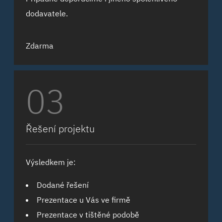
dodavatele.
Zdarma
03
Řešení projektu
Výsledkem je:
Dodané řešení
Prezentace u Vás ve firmě
Prezentace v tištěné podobě