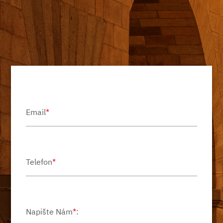
Email
*
Telefon
*
Napište Nám
*
: