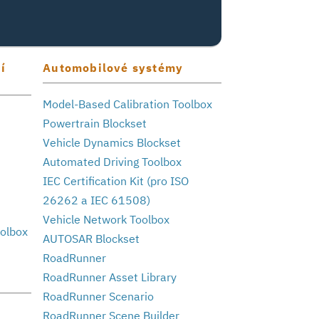
í
Automobilové systémy
Model-Based Calibration Toolbox
Powertrain Blockset
Vehicle Dynamics Blockset
Automated Driving Toolbox
IEC Certification Kit (pro ISO
26262 a IEC 61508)
Vehicle Network Toolbox
oolbox
AUTOSAR Blockset
RoadRunner
RoadRunner Asset Library
RoadRunner Scenario
RoadRunner Scene Builder