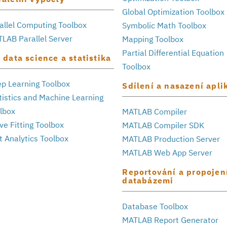
Global Optimization Toolbox
allel Computing Toolbox
Symbolic Math Toolbox
LAB Parallel Server
Mapping Toolbox
Partial Differential Equation
 data science a statistika
Toolbox
p Learning Toolbox
Sdílení a nasazení apli
tistics and Machine Learning
lbox
MATLAB Compiler
ve Fitting Toolbox
MATLAB Compiler SDK
t Analytics Toolbox
MATLAB Production Server
MATLAB Web App Server
Reportování a propojen
databázemi
Database Toolbox
MATLAB Report Generator