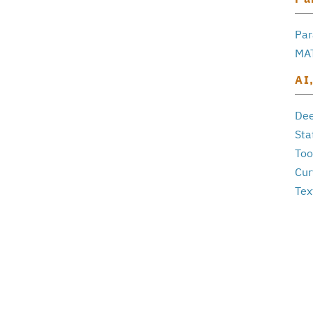
Par
MAT
AI,
Dee
Sta
Too
Cur
Tex