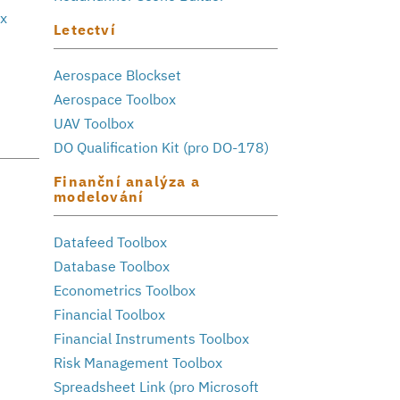
ox
Letectví
Aerospace Blockset
Aerospace Toolbox
UAV Toolbox
DO Qualification Kit (pro DO-178)
Finanční analýza a
modelování
Datafeed Toolbox
Database Toolbox
Econometrics Toolbox
Financial Toolbox
Financial Instruments Toolbox
Risk Management Toolbox
Spreadsheet Link (pro Microsoft