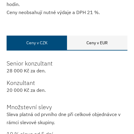
hodin.
Ceny neobsahují nutné výdaje a DPH 21 %.
Ceny v CZK
Ceny v EUR
Senior konzultant
28 000 Kč za den.
Konzultant
20 000 Kč za den.
Množstevní slevy
Sleva platná od prvního dne při celkové objednávce v
rámci slevové skupiny.