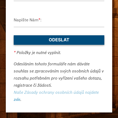
Napište Nám
*
:
*
Položky je nutné vyplnit.
Odesláním tohoto formuláře nám dáváte
souhlas se zpracováním svých osobních údajů v
rozsahu potřebném pro vyřízení vašeho dotazu,
registrace či žádosti.
Naše Zásady ochrany osobních údajů najdete
zde
.