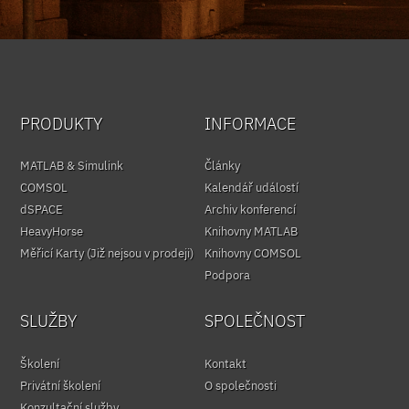
PRODUKTY
INFORMACE
MATLAB & Simulink
Články
COMSOL
Kalendář událostí
dSPACE
Archiv konferencí
HeavyHorse
Knihovny MATLAB
Měřicí Karty (Již nejsou v prodeji)
Knihovny COMSOL
Podpora
SLUŽBY
SPOLEČNOST
Školení
Kontakt
Privátní školení
O společnosti
Konzultační služby