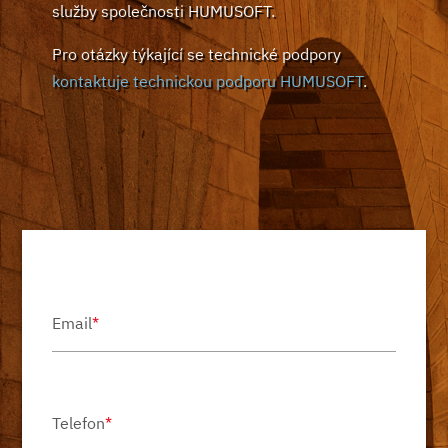
služby společnosti HUMUSOFT.
Pro otázky týkající se technické podpory
kontaktuje technickou podporu HUMUSOFT
.
Email
*
Telefon
*