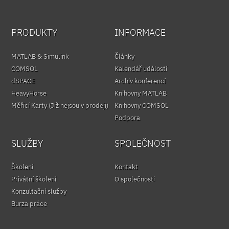
PRODUKTY
INFORMACE
MATLAB & Simulink
Články
COMSOL
Kalendář událostí
dSPACE
Archiv konferencí
HeavyHorse
Knihovny MATLAB
Měřicí Karty (Již nejsou v prodeji)
Knihovny COMSOL
Podpora
SLUŽBY
SPOLEČNOST
Školení
Kontakt
Privátní školení
O společnosti
Konzultační služby
Burza práce