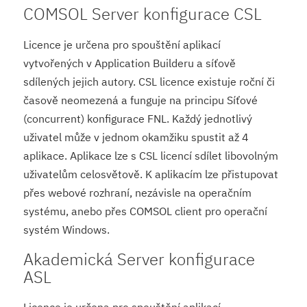
COMSOL Server konfigurace CSL
Licence je určena pro spouštění aplikací
vytvořených v Application Builderu a síťově
sdílených jejich autory. CSL licence existuje roční či
časově neomezená a funguje na principu Síťové
(concurrent) konfigurace FNL. Každý jednotlivý
uživatel může v jednom okamžiku spustit až 4
aplikace. Aplikace lze s CSL licencí sdílet libovolným
uživatelům celosvětově. K aplikacím lze přistupovat
přes webové rozhraní, nezávisle na operačním
systému, anebo přes COMSOL client pro operační
systém Windows.
Akademická Server konfigurace
ASL