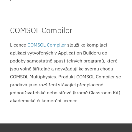
COMSOL Compiler
Licence
COMSOL Compiler
slouží ke kompilaci
aplikací vytvořených v Application Builderu do
podoby samostatně spustitelných programů, které
jsou volně šiřitelné a nevyžadují ke svému chodu
COMSOL Multiphysics. Produkt COMSOL Compiler se
prodává jako rozšíření stávající předplacené
jednouživatelské nebo síťové (kromě Classroom Kit)
akademické či komerční licence.