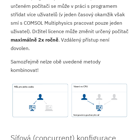
určeném počítači se může v práci s programem
střídat více uživatelů (v jeden časový okamžik však
smí s COMSOL Multiphysics pracovat pouze jeden
uživatel). Držitel licence může změnit určený počítač
maximálně 2x ročně
. Vzdálený přístup není
dovolen.
Samozřejmě nelze obě uvedené metody
kombinovat!
Síťová (concurrent) konfigurace