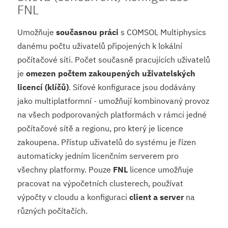
FNL
Umožňuje
současnou práci
s COMSOL Multiphysics
danému počtu uživatelů připojených k lokální
počítačové síti. Počet současně pracujících uživatelů
je
omezen počtem zakoupených uživatelských
licencí (klíčů)
. Síťové konfigurace jsou dodávány
jako multiplatformní - umožňují kombinovaný provoz
na všech podporovaných platformách v rámci jedné
počítačové sítě a regionu, pro který je licence
zakoupena. Přístup uživatelů do systému je řízen
automaticky jedním licenčním serverem pro
všechny platformy. Pouze
FNL
licence umožňuje
pracovat na výpočetních clusterech, používat
výpočty v cloudu a konfiguraci
client a server
na
různých počítačích.