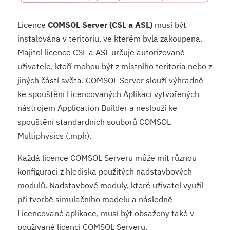
Licence
COMSOL Server (CSL a ASL)
musí být
instalována v teritoriu, ve kterém byla zakoupena.
Majitel licence CSL a ASL určuje autorizované
uživatele, kteří mohou být z místního teritoria nebo z
jiných částí světa. COMSOL Server slouží výhradně
ke spouštění Licencovaných Aplikací vytvořených
nástrojem Application Builder a neslouží ke
spouštění standardních souborů COMSOL
Multiphysics (.mph).
Každá licence COMSOL Serveru může mít různou
konfiguraci z hlediska použitých nadstavbových
modulů. Nadstavbové moduly, které uživatel využil
při tvorbě simulačního modelu a následně
Licencované aplikace, musí být obsaženy také v
používané licenci COMSOL Serveru.