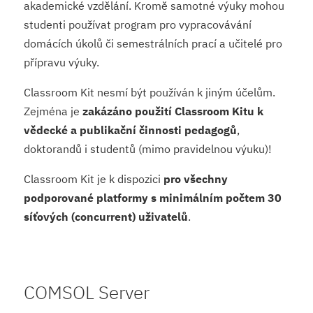
akademické vzdělání. Kromě samotné výuky mohou
studenti používat program pro vypracovávání
domácích úkolů či semestrálních prací a učitelé pro
přípravu výuky.
Classroom Kit nesmí být používán k jiným účelům.
Zejména je
zakázáno použití Classroom Kitu k
vědecké a publikační činnosti pedagogů
,
doktorandů i studentů (mimo pravidelnou výuku)!
Classroom Kit je k dispozici
pro všechny
podporované platformy s minimálním počtem 30
síťových (concurrent) uživatelů
.
COMSOL Server