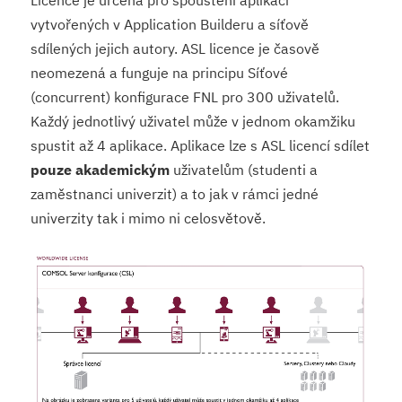
Licence je určena pro spouštění aplikací
vytvořených v Application Builderu a síťově
sdílených jejich autory. ASL licence je časově
neomezená a funguje na principu Síťové
(concurrent) konfigurace FNL pro 300 uživatelů.
Každý jednotlivý uživatel může v jednom okamžiku
spustit až 4 aplikace. Aplikace lze s ASL licencí sdílet
pouze akademickým
uživatelům (studenti a
zaměstnanci univerzit) a to jak v rámci jedné
univerzity tak i mimo ni celosvětově.