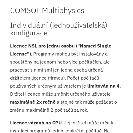
COMSOL Multiphysics
Individuální (jednouživatelská)
konfigurace
Licence NSL pro jednu osobu ("Named Single
License")
. Programy mohou být instalovány a
spouštěny na jednom nebo více počítačích, ale
pracovat s nimi smí jen jedna osoba určená
držitelem licence (firmou). Počet počítačů
používaných určeným uživatelem je
limitován na 4
.
Držitel licence může změnit určeného uživatele
maximálně 2x ročně
a stejně tak může požádat o
změnu maximálně 2 počítačů za rok.
Licence vázaná na CPU
. Její držitel může určit k
instalaci programů jeden konkrétní počítač. Na