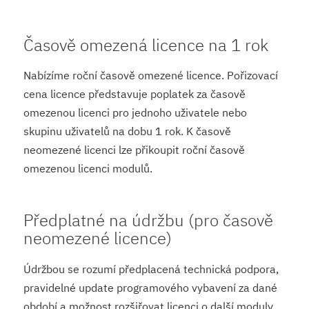
Časově omezená licence na 1 rok
Nabízíme roční časově omezené licence. Pořizovací
cena licence představuje poplatek za časově
omezenou licenci pro jednoho uživatele nebo
skupinu uživatelů na dobu 1 rok. K časově
neomezené licenci lze přikoupit roční časově
omezenou licenci modulů.
Předplatné na údržbu (pro časově
neomezené licence)
Údržbou se rozumí předplacená technická podpora,
pravidelné update programového vybavení za dané
období a možnost rozšiřovat licenci o další moduly.