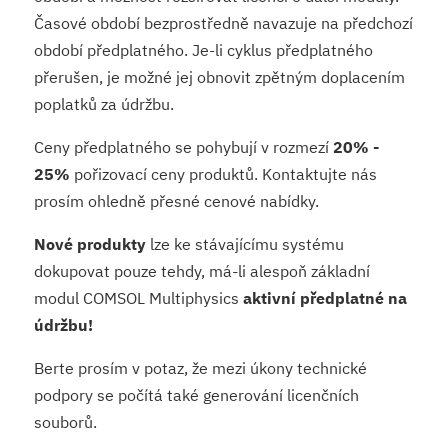
Časové období bezprostředně navazuje na předchozí
období předplatného. Je-li cyklus předplatného
přerušen, je možné jej obnovit zpětným doplacením
poplatků za údržbu.
Ceny předplatného se pohybují v rozmezí
20% -
25%
pořizovací ceny produktů. Kontaktujte nás
prosím ohledně přesné cenové nabídky.
Nové produkty
lze ke stávajícímu systému
dokupovat pouze tehdy, má-li alespoň základní
modul COMSOL Multiphysics
aktivní předplatné na
údržbu!
Berte prosím v potaz, že mezi úkony technické
podpory se počítá také generování licenčních
souborů.