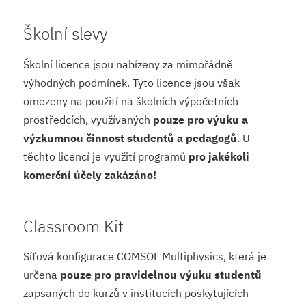
Školní slevy
Školní licence jsou nabízeny za mimořádně
výhodných podmínek. Tyto licence jsou však
omezeny na použití na školních výpočetních
prostředcích, využívaných
pouze pro výuku a
výzkumnou činnost studentů a pedagogů
. U
těchto licencí je využití programů
pro jakékoli
komerční účely zakázáno!
Classroom Kit
Síťová konfigurace COMSOL Multiphysics, která je
určena
pouze pro pravidelnou výuku studentů
zapsaných do kurzů v institucích poskytujících