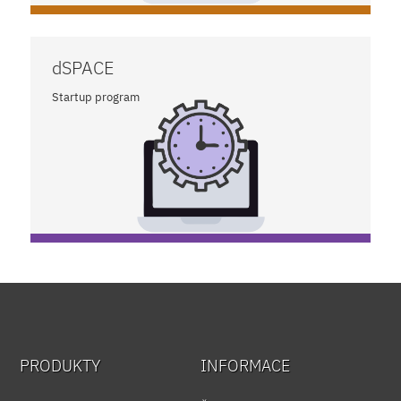
dSPACE
Startup program
PRODUKTY
INFORMACE