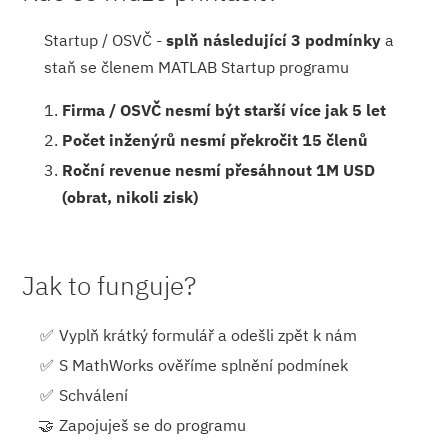
Startup / OSVČ -
splň následující 3 podmínky
a
staň se členem MATLAB Startup programu
Firma / OSVČ nesmí být starší více jak 5 let
Počet inženýrů nesmí překročit 15 členů
Roční revenue nesmí přesáhnout 1M USD
(obrat, nikoli zisk)
Jak to funguje?
Vyplň krátký formulář a odešli zpět k nám
S MathWorks ověříme splnění podmínek
Schválení
Zapojuješ se do programu