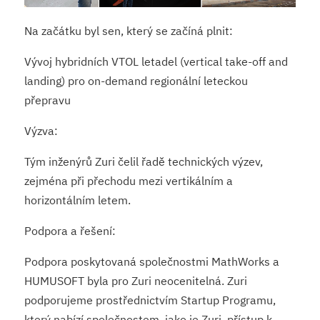
Na začátku byl sen, který se začíná plnit:
Vývoj hybridních VTOL letadel (vertical take-off and
landing) pro on-demand regionální leteckou
přepravu
Výzva:
Tým inženýrů Zuri čelil řadě technických výzev,
zejména při přechodu mezi vertikálním a
horizontálním letem.
Podpora a řešení:
Podpora poskytovaná společnostmi MathWorks a
HUMUSOFT byla pro Zuri neocenitelná. Zuri
podporujeme prostřednictvím Startup Programu,
který nabízí společnostem, jako je Zuri, přístup k