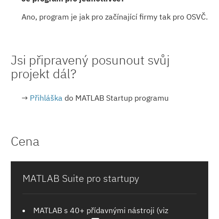
Ano, program je jak pro začínající firmy tak pro OSVČ.
Jsi připravený posunout svůj
projekt dál?
→
Přihláška
do MATLAB Startup programu
Cena
MATLAB Suite pro startupy
MATLAB s 40+ přídavnými nástroji (viz