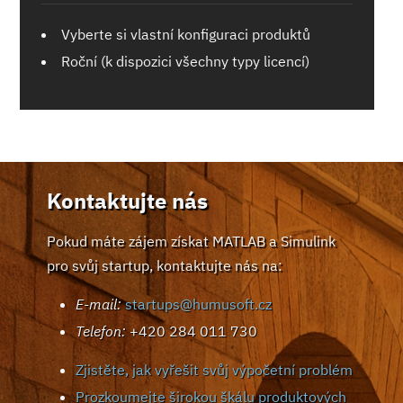
Vyberte si vlastní konfiguraci produktů
Roční (k dispozici všechny typy licencí)
Kontaktujte nás
Pokud máte zájem získat MATLAB a Simulink
pro svůj startup, kontaktujte nás na:
E-mail:
startups@humusoft.cz
Telefon:
+420 284 011 730
Zjistěte, jak vyřešit svůj výpočetní problém
Prozkoumejte širokou škálu produktových