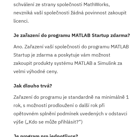
schválení ze strany společnosti MathWorks,
nevzniká vaší společnosti žádná povinnost zakoupit
licenci.
Je zařazení do programu MATLAB Startup zdarma?
Ano. Zařazení vaší společnosti do programu MATLAB
Startup je zdarma a poskytuje vám možnost
zakoupit produkty systému MATLAB a Simulink za
velmi výhodné ceny.
Jak dlouho trvá?
Zařazení do programu je standardně na minimálně 1
rok, s možností prodloužení o další rok při
opětovném splnění podmínek uvedených v odstavci
výše („Kdo se může přihlásit?“)
Je program pro jednotlivce?