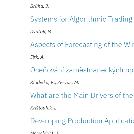
Brůha, J.
Systems for Algorithmic Trading
Dvořák, M.
Aspects of Forecasting of the W
Jirk, A.
Oceňování zaměstnaneckých opc
Kladívko, K., Zervos, M.
What are the Main Drivers of th
Krištoufek, L.
Developing Production Applicat
McGoldrick, E.