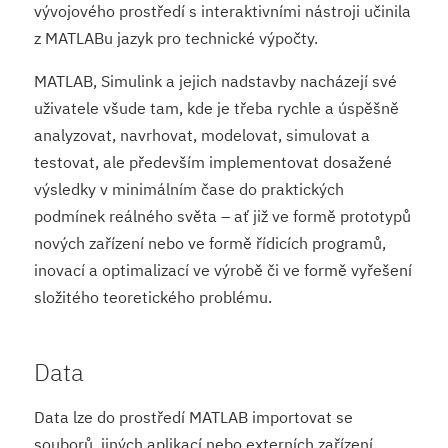
vývojového prostředí s interaktivními nástroji učinila
z MATLABu jazyk pro technické výpočty.
MATLAB, Simulink a jejich nadstavby nacházejí své
uživatele všude tam, kde je třeba rychle a úspěšně
analyzovat, navrhovat, modelovat, simulovat a
testovat, ale především implementovat dosažené
výsledky v minimálním čase do praktických
podmínek reálného světa – ať již ve formě prototypů
nových zařízení nebo ve formě řídicích programů,
inovací a optimalizací ve výrobě či ve formě vyřešení
složitého teoretického problému.
Data
Data lze do prostředí MATLAB importovat se
souborů, jiných aplikací nebo externích zařízení.