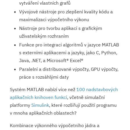
vytváření vlastních grafů
Vývojové nástroje pro zlepšení kvality kódu a
maximalizaci výpočetního výkonu
Nástroje pro tvorbu aplikací s grafickým
uživatelským rozhraním
Funkce pro integraci algoritmů v jazyce MATLAB
s externími aplikacemi a jazyky, jako C, Python,
Java, .NET, a Microsoft® Excel®
Paralelní a distribuované výpočty, GPU výpočty,
práce s rozsáhlými daty
Systém MATLAB nabízí více než
100 nadstavbových
aplikačních knihoven funkcí
, včetně simulační
platformy
Simulink
, které rozšiřují použití programu
v mnoha aplikačních oblastech?
Kombinace výkonného výpočetního jádra a