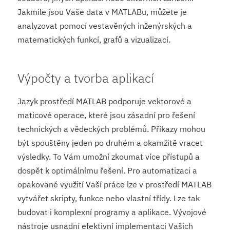
Jakmile jsou Vaše data v MATLABu, můžete je
analyzovat pomocí vestavěných inženýrských a
matematických funkcí, grafů a vizualizací.
Výpočty a tvorba aplikací
Jazyk prostředí MATLAB podporuje vektorové a
maticové operace, které jsou zásadní pro řešení
technických a vědeckých problémů. Příkazy mohou
být spouštěny jeden po druhém a okamžitě vracet
výsledky. To Vám umožní zkoumat více přístupů a
dospět k optimálnímu řešení. Pro automatizaci a
opakované využití Vaší práce lze v prostředí MATLAB
vytvářet skripty, funkce nebo vlastní třídy. Lze tak
budovat i komplexní programy a aplikace. Vývojové
nástroje usnadní efektivní implementaci Vašich