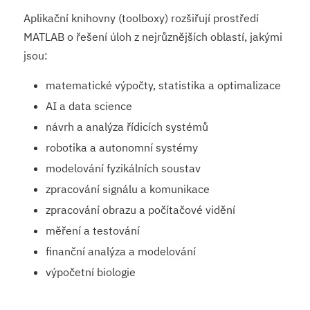
Aplikační knihovny (toolboxy) rozšiřují prostředí
MATLAB o řešení úloh z nejrůznějších oblastí, jakými
jsou:
matematické výpočty, statistika a optimalizace
AI a data science
návrh a analýza řídicích systémů
robotika a autonomní systémy
modelování fyzikálních soustav
zpracování signálu a komunikace
zpracování obrazu a počítačové vidění
měření a testování
finanční analýza a modelování
výpočetní biologie