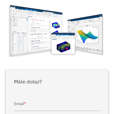
Máte dotaz?
Email
*