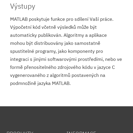
Výstupy
MATLAB poskytuje funkce pro sdílení Vaší práce.
Výpočetní kód včetně výsledků může být
automaticky publikován. Algoritmy a aplikace
mohou být distribuovány jako samostatně
spustitelné programy, jako komponenty pro
integraci s jinými softwarovými prostředími, nebo ve
formě přenositelného zdrojového kódu v jazyce C
vygenerovaného z algoritmů postavených na
podmnožině jazyka MATLAB.