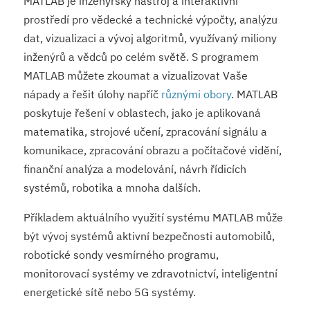
MATLAB je inženýrský nástroj a interaktivní
prostředí pro vědecké a technické výpočty, analýzu
dat, vizualizaci a vývoj algoritmů, využívaný miliony
inženýrů a vědců po celém světě. S programem
MATLAB můžete zkoumat a vizualizovat Vaše
nápady a řešit úlohy napříč
různými obory
. MATLAB
poskytuje řešení v oblastech, jako je aplikovaná
matematika, strojové učení, zpracování signálu a
komunikace, zpracování obrazu a počítačové vidění,
finanční analýza a modelování, návrh řídicích
systémů, robotika a mnoha dalších.
Příkladem aktuálního využití systému MATLAB může
být vývoj systémů aktivní bezpečnosti automobilů,
robotické sondy vesmírného programu,
monitorovací systémy ve zdravotnictví, inteligentní
energetické sítě nebo 5G systémy.