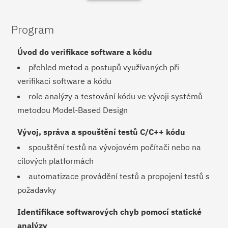
Program
Úvod do verifikace software a kódu
přehled metod a postupů využívaných při
verifikaci software a kódu
role analýzy a testování kódu ve vývoji systémů
metodou Model-Based Design
Vývoj, správa a spouštění testů C/C++ kódu
spouštění testů na vývojovém počítači nebo na
cílových platformách
automatizace provádění testů a propojení testů s
požadavky
Identifikace softwarových chyb pomocí statické
analýzy