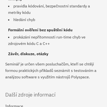
pravidla kódování, bezpečnostní standardy a
metriky kódu
hledání chyb
Formální ověření bez spuštění kódu
prokázání nepřítomnosti run-time chyb ve
zdrojovém kódu C a C++
Závěr, diskuze, otázky
Seminář je určen všem posluchačům, kteří se chtějí
formou praktických příkladů seznámit s testováním a
analýzou software s využitím nástrojů Polyspace.
Další zdroje informací
Informace