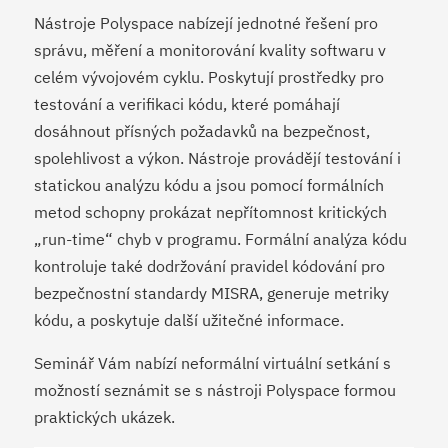
Nástroje Polyspace nabízejí jednotné řešení pro
správu, měření a monitorování kvality softwaru v
celém vývojovém cyklu. Poskytují prostředky pro
testování a verifikaci kódu, které pomáhají
dosáhnout přísných požadavků na bezpečnost,
spolehlivost a výkon. Nástroje provádějí testování i
statickou analýzu kódu a jsou pomocí formálních
metod schopny prokázat nepřítomnost kritických
„run-time“ chyb v programu. Formální analýza kódu
kontroluje také dodržování pravidel kódování pro
bezpečnostní standardy MISRA, generuje metriky
kódu, a poskytuje další užitečné informace.
Seminář Vám nabízí neformální virtuální setkání s
možností seznámit se s nástroji Polyspace formou
praktických ukázek.