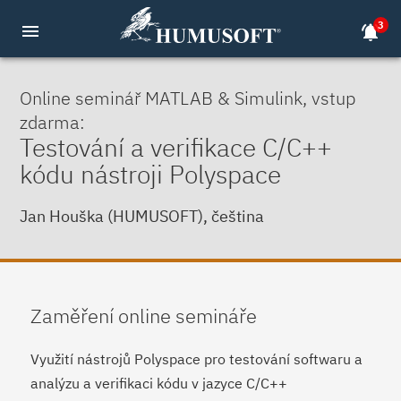
3
menu
notifications_active
Online seminář MATLAB & Simulink, vstup
zdarma:
Testování a verifikace C/C++
kódu nástroji Polyspace
Jan Houška (HUMUSOFT), čeština
Zaměření online semináře
Využití nástrojů Polyspace pro testování softwaru a
analýzu a verifikaci kódu v jazyce C/C++