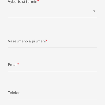
Vyberte si termín
*
Vaše jméno a příjmení
*
Email
*
Telefon