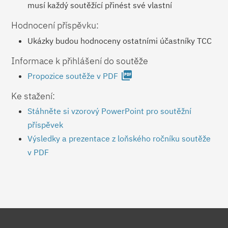
musí každý soutěžící přinést své vlastní
Hodnocení příspěvku:
Ukázky budou hodnoceny ostatními účastníky TCC
Informace k přihlášení do soutěže
picture_as_pdf
Propozice soutěže v PDF
Ke stažení:
Stáhněte si vzorový PowerPoint pro soutěžní
příspěvek
Výsledky a prezentace z loňského ročníku soutěže
v PDF