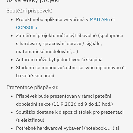
Soutěžní příspěvek:
Projekt nebo aplikace vytvořená v
MATLABu
či
COMSOLu
Zaměření projektu může být libovolné (spolupráce
s hardware, zpracování obrazu / signálu,
matematické modelování, ...)
Autorem může byt jednotlivec či skupina
Studenti se mohou zúčastnit se svou diplomovou či
bakalářskou prací
Prezentace příspěvku:
Příspěvek bude prezentován v rámci páteční
dopolední sekce (11.9.2026 od 9 do 13 hod.)
Soutěžící dostane k dispozici stolek pro prezentaci
(s elektřinou)
Potřebné hardwarové vybavení (notebook, ... ) si