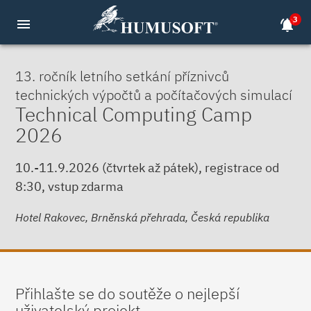
3
menu
notifications_active
13. ročník letního setkání příznivců
technických výpočtů a počítačových simulací
Technical Computing Camp
2026
10.-11.9.2026 (čtvrtek až pátek), registrace od
8:30, vstup zdarma
Hotel Rakovec, Brněnská přehrada, Česká republika
Přihlašte se do soutěže o nejlepší
uživatelský projekt