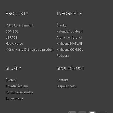
PRODUKTY
INFORMACE
MATLAB & Simulink
Články
COMSOL
Kalendář událostí
dSPACE
Archiv konferencí
HeavyHorse
Knihovny MATLAB
Měřicí Karty (Již nejsou v prodeji)
Knihovny COMSOL
Podpora
SLUŽBY
SPOLEČNOST
Školení
Kontakt
Privátní školení
O společnosti
Konzultační služby
Burza práce