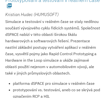
picture_as_pdf
Kristian Hudec (HUMUSOFT)
Simulace a testování v reálném čase se staly nedílnou
součástí vývojového cyklu řídicích systémů. Společnost
dSPACE nabízí v této oblasti širokou škálu
hardwarových a softwarových řešení. Prezentace
nastíní základní postupy vytváření aplikací v reálném
čase, vysvětlí pojmy jako Rapid Control Prototyping a
Hardware in the Loop simulace a ukáže zajímavé
oblasti použití nejenom v automobilovém vývoji, ale
také v jiných průmyslových oblastech.
platforma dSPACE pro simulace v reálném čase
prototypování vs. testování, aneb co se skrývá pod
označením RCP a HIL