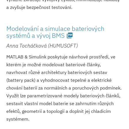
a zvyšuje bezpečnost testování.
Modelování a simulace bateriových
systémů a vývoj BMS
picture_as_pdf
Anna Tocháčková (HUMUSOFT)
MATLAB & Simulink poskytuje návrhové prostředí, ve
kterém je možné modelovat bateriové články,
navrhovat různé architektury bateriových sestav
(battery pack) a vyhodnocovat tepelné a elektrické
chování baterií za normálních a poruchových podmínek.
Využít lze parametrizované modely bateriových článků,
sestavit vlastní model baterie se zahrnutím různých
efektů, geometrií a topologií a doplnit jej chladicím
systémem.