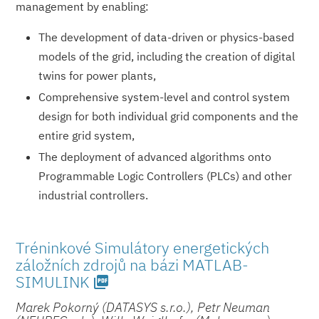
management by enabling:
The development of data-driven or physics-based
models of the grid, including the creation of digital
twins for power plants,
Comprehensive system-level and control system
design for both individual grid components and the
entire grid system,
The deployment of advanced algorithms onto
Programmable Logic Controllers (PLCs) and other
industrial controllers.
Tréninkové Simulátory energetických
záložních zdrojů na bázi MATLAB-
SIMULINK
picture_as_pdf
Marek Pokorný (DATASYS s.r.o.), Petr Neuman