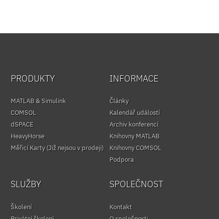
PRODUKTY
INFORMACE
MATLAB & Simulink
Články
COMSOL
Kalendář událostí
dSPACE
Archiv konferencí
HeavyHorse
Knihovny MATLAB
Měřicí Karty (Již nejsou v prodeji)
Knihovny COMSOL
Podpora
SLUŽBY
SPOLEČNOST
Školení
Kontakt
Privátní školení
O společnosti