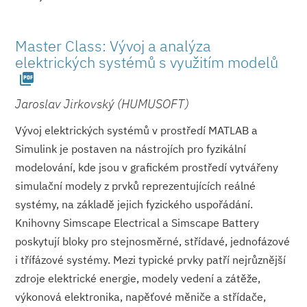
Master Class: Vývoj a analýza
elektrických systémů s využitím modelů
picture_as_pdf
Jaroslav Jirkovský (HUMUSOFT)
Vývoj elektrických systémů v prostředí MATLAB a
Simulink je postaven na nástrojích pro fyzikální
modelování, kde jsou v grafickém prostředí vytvářeny
simulační modely z prvků reprezentujících reálné
systémy, na základě jejich fyzického uspořádání.
Knihovny Simscape Electrical a Simscape Battery
poskytují bloky pro stejnosměrné, střídavé, jednofázové
i třífázové systémy. Mezi typické prvky patří nejrůznější
zdroje elektrické energie, modely vedení a zátěže,
výkonová elektronika, napěťové měniče a střídače,