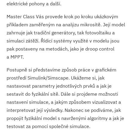
elektrické pohony a další.
Master Class Vás provede krok po kroku ukázkovým
příkladem zaměřeným na analýzu mikrosítě. Její model
zahrnuje jak tradiční generátory, tak fotovoltaiku a
simulaci zátěží. Řídicí systémy využité v modelu jsou
pak postaveny na metodách, jako je droop control
a MPPT.
Postupně si představíme způsob práce v grafickém
prostředí Simulink/Simscape. Ukážeme si, jak
nastavovat parametry jednotlivých prvků a jak je
sestavit do fyzikální sítě. Dále si projdeme možnosti
nastavení simulace, a jakým způsobem vizualizovat a
interpretovat její výsledky. Nakonec se podíváme, jak
propojit fyzikální model s navrženými algoritmy a jak je
testovat za pomocí společné simulace.