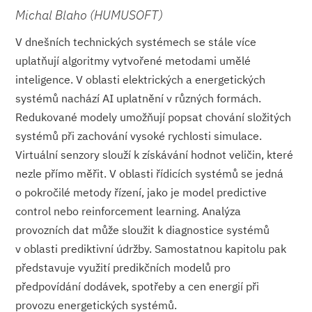
Michal Blaho (HUMUSOFT)
V dnešních technických systémech se stále více
uplatňují algoritmy vytvořené metodami umělé
inteligence. V oblasti elektrických a energetických
systémů nachází AI uplatnění v různých formách.
Redukované modely umožňují popsat chování složitých
systémů při zachování vysoké rychlosti simulace.
Virtuální senzory slouží k získávání hodnot veličin, které
nezle přímo měřit. V oblasti řídicích systémů se jedná
o pokročilé metody řízení, jako je model predictive
control nebo reinforcement learning. Analýza
provozních dat může sloužit k diagnostice systémů
v oblasti prediktivní údržby. Samostatnou kapitolu pak
představuje využití predikčních modelů pro
předpovídání dodávek, spotřeby a cen energií při
provozu energetických systémů.