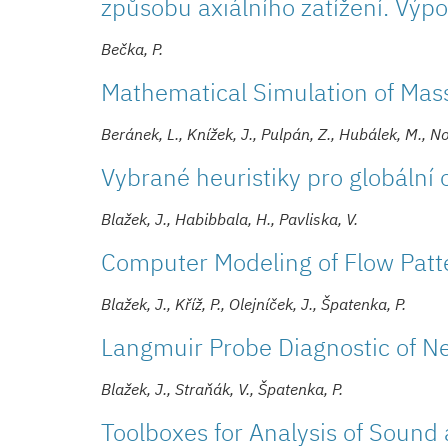
způsobu axiálního zatížení. Vý
Bečka, P.
Mathematical Simulation of Ma
Beránek, L., Knížek, J., Pulpán, Z., Hubálek, M., N
Vybrané heuristiky pro globální
Blažek, J., Habibbala, H., Pavliska, V.
Computer Modeling of Flow Patt
Blažek, J., Kříž, P., Olejníček, J., Špatenka, P.
Langmuir Probe Diagnostic of N
Blažek, J., Straňák, V., Špatenka, P.
Toolboxes for Analysis of Sound