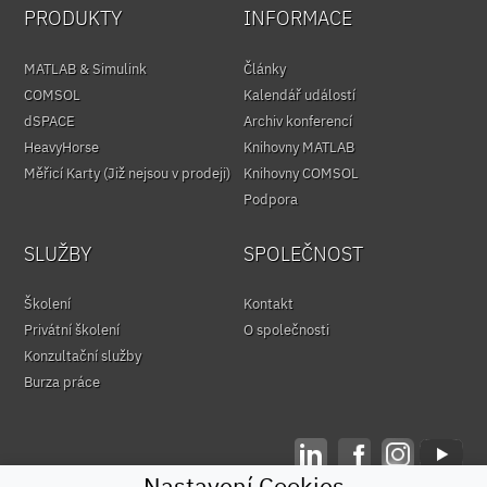
PRODUKTY
INFORMACE
MATLAB & Simulink
Články
COMSOL
Kalendář událostí
dSPACE
Archiv konferencí
HeavyHorse
Knihovny MATLAB
Měřicí Karty (Již nejsou v prodeji)
Knihovny COMSOL
Podpora
SLUŽBY
SPOLEČNOST
Školení
Kontakt
Privátní školení
O společnosti
Konzultační služby
Burza práce
Nastavení Cookies