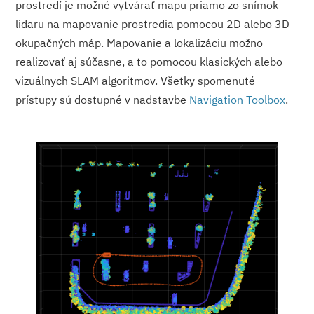
prostredí je možné vytvárať mapu priamo zo snímok
lidaru na mapovanie prostredia pomocou 2D alebo 3D
okupačných máp. Mapovanie a lokalizáciu možno
realizovať aj súčasne, a to pomocou klasických alebo
vizuálnych SLAM algoritmov. Všetky spomenuté
prístupy sú dostupné v nadstavbe
Navigation Toolbox
.