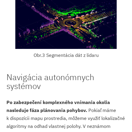
Obr.3 Segmentácia dát z lidaru
Navigácia autonómnych
systémov
Po zabezpečení komplexného vnímania okolia
nasleduje fáza plánovania pohybov.
Pokiaľ máme
k dispozícii mapu prostredia, môžeme využiť lokalizačné
algoritmy na odhad vlastnej polohy. V neznámom