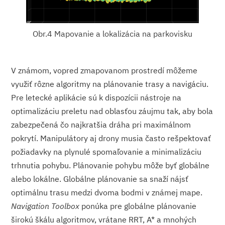
Obr.4 Mapovanie a lokalizácia na parkovisku
V známom, vopred zmapovanom prostredí môžeme
využiť rôzne algoritmy na plánovanie trasy a navigáciu.
Pre letecké aplikácie sú k dispozícii nástroje na
optimalizáciu preletu nad oblasťou záujmu tak, aby bola
zabezpečená čo najkratšia dráha pri maximálnom
pokrytí. Manipulátory aj drony musia často rešpektovať
požiadavky na plynulé spomaľovanie a minimalizáciu
trhnutia pohybu. Plánovanie pohybu môže byť globálne
alebo lokálne. Globálne plánovanie sa snaží nájsť
optimálnu trasu medzi dvoma bodmi v známej mape.
Navigation Toolbox
ponúka pre globálne plánovanie
širokú škálu algoritmov, vrátane RRT, A* a mnohých