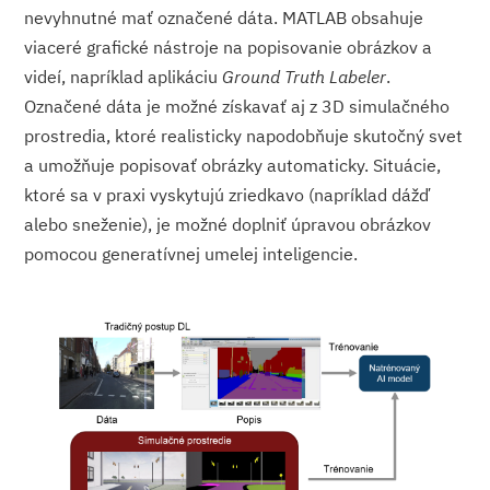
nevyhnutné mať označené dáta. MATLAB obsahuje
viaceré grafické nástroje na popisovanie obrázkov a
videí, napríklad aplikáciu
Ground Truth Labeler
.
Označené dáta je možné získavať aj z 3D simulačného
prostredia, ktoré realisticky napodobňuje skutočný svet
a umožňuje popisovať obrázky automaticky. Situácie,
ktoré sa v praxi vyskytujú zriedkavo (napríklad dážď
alebo sneženie), je možné doplniť úpravou obrázkov
pomocou generatívnej umelej inteligencie.