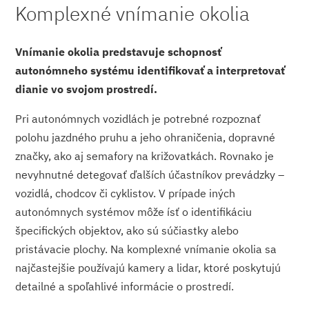
Komplexné vnímanie okolia
Vnímanie okolia predstavuje schopnosť
autonómneho systému identifikovať a interpretovať
dianie vo svojom prostredí.
Pri autonómnych vozidlách je potrebné rozpoznať
polohu jazdného pruhu a jeho ohraničenia, dopravné
značky, ako aj semafory na križovatkách. Rovnako je
nevyhnutné detegovať ďalších účastníkov prevádzky –
vozidlá, chodcov či cyklistov. V prípade iných
autonómnych systémov môže ísť o identifikáciu
špecifických objektov, ako sú súčiastky alebo
pristávacie plochy. Na komplexné vnímanie okolia sa
najčastejšie používajú kamery a lidar, ktoré poskytujú
detailné a spoľahlivé informácie o prostredí.