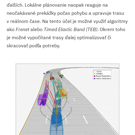
ďalších. Lokálne plánovanie naopak reaguje na
neočakávané prekážky počas pohybu a upravuje trasu
v reálnom čase. Na tento účel je možné využiť algoritmy
ako
Frenet
alebo
Timed Elastic Band (TEB)
. Okrem toho
je možné vypočítané trasy ďalej optimalizovať či
skracovať podľa potreby.