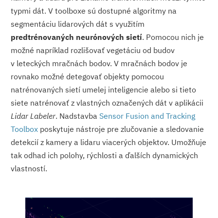
typmi dát. V toolboxe sú dostupné algoritmy na
segmentáciu lidarových dát s využitím
predtrénovaných neurónových sietí
. Pomocou nich je
možné napríklad rozlišovať vegetáciu od budov
v leteckých mračnách bodov. V mračnách bodov je
rovnako možné detegovať objekty pomocou
natrénovaných sietí umelej inteligencie alebo si tieto
siete natrénovať z vlastných označených dát v aplikácii
Lidar Labeler
. Nadstavba
Sensor Fusion and Tracking
Toolbox
poskytuje nástroje pre zlučovanie a sledovanie
detekcií z kamery a lidaru viacerých objektov. Umožňuje
tak odhad ich polohy, rýchlosti a ďalších dynamických
vlastností.