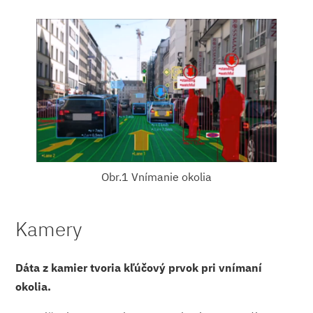
Obr.1 Vnímanie okolia
Kamery
Dáta z kamier tvoria kľúčový prvok pri vnímaní
okolia.