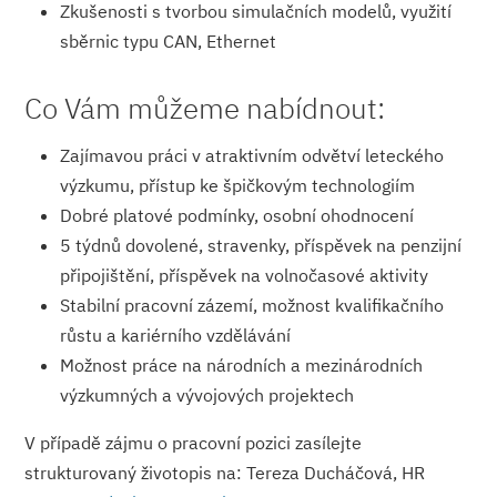
Zkušenosti s tvorbou simulačních modelů, využití
sběrnic typu CAN, Ethernet
Co Vám můžeme nabídnout:
Zajímavou práci v atraktivním odvětví leteckého
výzkumu, přístup ke špičkovým technologiím
Dobré platové podmínky, osobní ohodnocení
5 týdnů dovolené, stravenky, příspěvek na penzijní
připojištění, příspěvek na volnočasové aktivity
Stabilní pracovní zázemí, možnost kvalifikačního
růstu a kariérního vzdělávání
Možnost práce na národních a mezinárodních
výzkumných a vývojových projektech
V případě zájmu o pracovní pozici zasílejte
strukturovaný životopis na: Tereza Ducháčová, HR