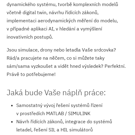
dynamického systému, tvorbě komplexních modelů
včetně digital twin, návrhu řídících zákonů,
implementaci aerodynamických měření do modelu,
v případné aplikaci AI, v hledání a vymýšlení
inovativních postupů.
Jsou simulace, drony nebo letadla Vaše srdcovka?
Rád/a pracujete na něčem, co si můžete taky
sám/sama vyzkoušet a vidět hned výsledek? Perfektní.
Právě to potřebujeme!
Jaká bude Vaše náplň práce:
Samostatný vývoj řešení systémů řízení
v prostředích MATLAB / SIMULINK
Návrh řídících zákonů, integrace do systémů
letadel, řešení SIL a HIL simulátorů