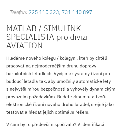
Telefon:
225 115 323, 731 140 897
MATLAB / SIMULINK
SPECIALISTA pro divizi
AVIATION
Hledáme nového kolegu / kolegyni, kteří by chtěli
pracovat na nejmodernějším druhu dopravy –
bezpilotních letadlech. Vyvíjíme systémy řízení pro
budoucí letadla tak, aby umožnily automatické lety
s nejvyšší mírou bezpečnosti a vyhověly dynamickým
provozním požadavkům. Budete zkoumat a tvořit
elektronické řízení nového druhu letadel, stejně jako
testovat a hledat jejich optimální řešení.
V čem by to především spočívalo? V identifikaci