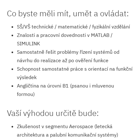
Co byste měli mít, umět a ovládat:
SŠ/VŠ technické / matematické / fyzikální vzdělání
Znalosti a pracovní dovednosti v MATLAB /
SIMULINK
Samostatně řešit problémy řízení systémů od
návrhu do realizace až po ověření funkce
Schopnost samostatné práce s orientací na funkční
výsledek
Angličtina na úrovni B1 (psanou i mluvenou
formou)
Vaší výhodou určitě bude:
Zkušenost v segmentu Aerospace (letecká
architektura a palubní komunikační systémy)