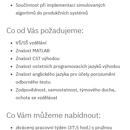
Součinnost při implementaci simulovaných
algoritmů do produkčních systémů
Co od Vás požadujeme:
VŠ/SŠ vzdělání
Znalost MATLAB
Znalost CST výhodou
Znalost ostatních programovacích jazyků výhodou
Znalost anglického jazyka pro účely porozumění
odborného textu
Zodpovědnost, samostatnost, týmového ducha,
ochota se vzdělávat
Co Vám můžeme nabídnout:
zkrácený pracovní týden (37,5 hod.) s pružnou