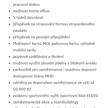
pracovní dobou
možnost home office
5 týdnů dovolené
příspěvek na stravování formou stravenkového
paušálu
příspěvek na penzijní připojištění
Multisport kartu, MOL palivovou kartu, výhodné
mobilní tarify
jazykové vzdělávání a školení
možnost využití závodní jídelny v blízkosti areálu
parkoviště pro zaměstnance i snadnou dopravní
dostupnost linkou MHD
odměny za doporučení zaměstnance ve výši až
50.000 Kč
podporu sportovního vyžití (sportovní klub ELDIS)
zaměstnanecké akce a teambuildingy