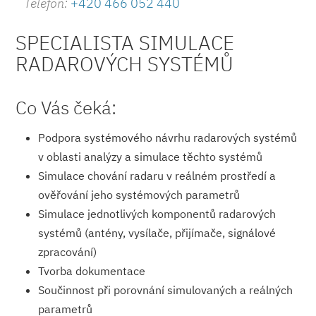
Telefon:
+420 466 052 440
SPECIALISTA SIMULACE
RADAROVÝCH SYSTÉMŮ
Co Vás čeká:
Podpora systémového návrhu radarových systémů
v oblasti analýzy a simulace těchto systémů
Simulace chování radaru v reálném prostředí a
ověřování jeho systémových parametrů
Simulace jednotlivých komponentů radarových
systémů (antény, vysílače, přijímače, signálové
zpracování)
Tvorba dokumentace
Součinnost při porovnání simulovaných a reálných
parametrů