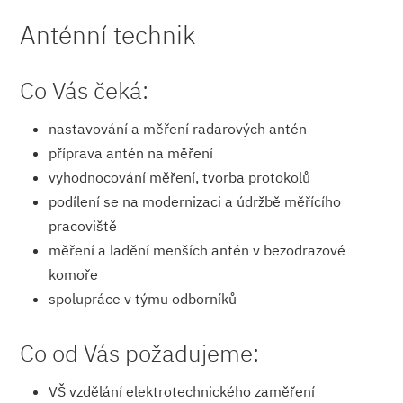
Anténní technik
Co Vás čeká:
nastavování a měření radarových antén
příprava antén na měření
vyhodnocování měření, tvorba protokolů
podílení se na modernizaci a údržbě měřícího
pracoviště
měření a ladění menších antén v bezodrazové
komoře
spolupráce v týmu odborníků
Co od Vás požadujeme:
VŠ vzdělání elektrotechnického zaměření