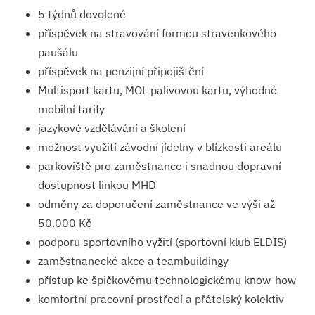
5 týdnů dovolené
příspěvek na stravování formou stravenkového
paušálu
příspěvek na penzijní připojištění
Multisport kartu, MOL palivovou kartu, výhodné
mobilní tarify
jazykové vzdělávání a školení
možnost využití závodní jídelny v blízkosti areálu
parkoviště pro zaměstnance i snadnou dopravní
dostupnost linkou MHD
odměny za doporučení zaměstnance ve výši až
50.000 Kč
podporu sportovního vyžití (sportovní klub ELDIS)
zaměstnanecké akce a teambuildingy
přístup ke špičkovému technologickému know-how
komfortní pracovní prostředí a přátelský kolektiv