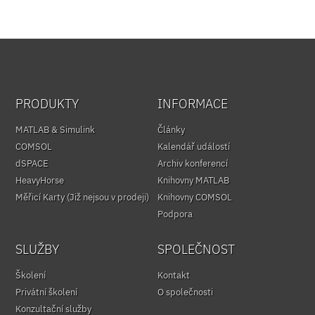
PRODUKTY
INFORMACE
MATLAB & Simulink
Články
COMSOL
Kalendář událostí
dSPACE
Archiv konferencí
HeavyHorse
Knihovny MATLAB
Měřicí Karty (Již nejsou v prodeji)
Knihovny COMSOL
Podpora
SLUŽBY
SPOLEČNOST
Školení
Kontakt
Privátní školení
O společnosti
Konzultační služby