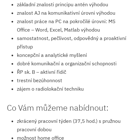
základní znalosti principu antén výhodou
znalost AJ na komunikativní úrovni výhodou
znalost práce na PC na pokročilé úrovni: MS
Office – Word, Excel, Matlab výhodou
samostatnost, pečlivost, odpovědný a proaktivní
přístup
koncepční a analytické myšlení
dobré komunikační a organizační schopnosti
ŘP sk. B – aktivní řidič
trestní bezúhonnost
zájem o radiolokační techniku
Co Vám můžeme nabídnout:
zkrácený pracovní týden (37,5 hod.) s pružnou
pracovní dobou
možnost home office