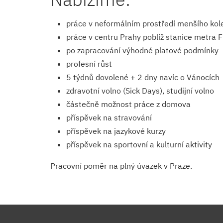
práce v neformálním prostředí menšího kol
práce v centru Prahy poblíž stanice metra F
po zapracování výhodné platové podmínky
profesní růst
5 týdnů dovolené + 2 dny navíc o Vánocích
zdravotní volno (Sick Days), studijní volno
částečně možnost práce z domova
příspěvek na stravování
příspěvek na jazykové kurzy
příspěvek na sportovní a kulturní aktivity
Pracovní poměr na plný úvazek v Praze.