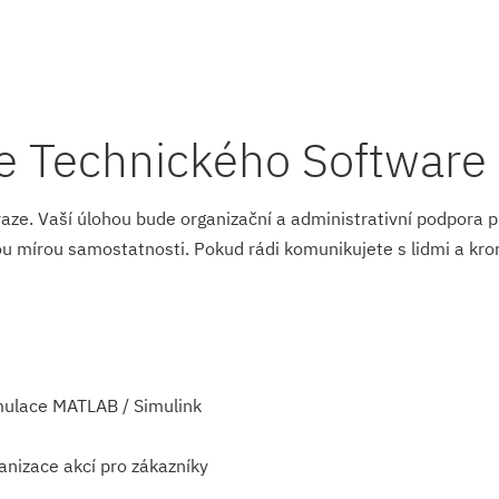
je Technického Software
aze. Vaší úlohou bude organizační a administrativní podpora 
ou mírou samostatnosti. Pokud rádi komunikujete s lidmi a kro
imulace MATLAB / Simulink
ganizace akcí pro zákazníky