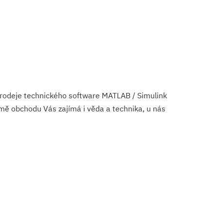
prodeje technického software MATLAB / Simulink
mě obchodu Vás zajímá i věda a technika, u nás