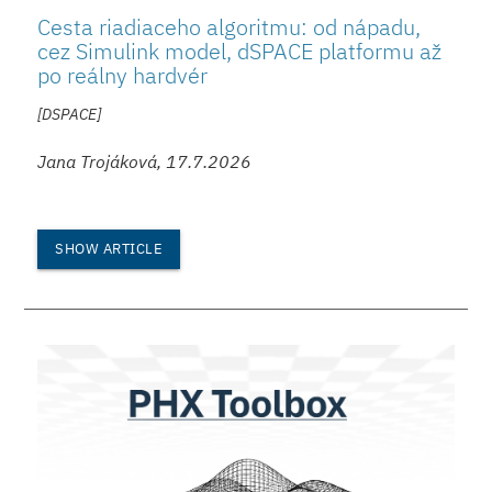
Cesta riadiaceho algoritmu: od nápadu,
cez Simulink model, dSPACE platformu až
po reálny hardvér
[DSPACE]
Jana Trojáková, 17.7.2026
SHOW ARTICLE