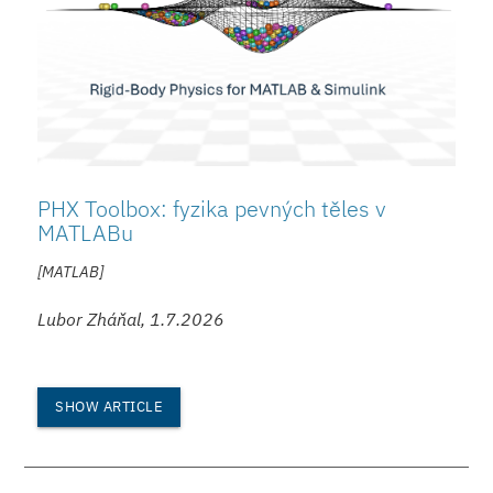
PHX Toolbox: fyzika pevných těles v
MATLABu
[MATLAB]
Lubor Zháňal, 1.7.2026
SHOW ARTICLE