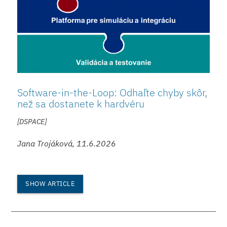
Software-in-the-Loop: Odhaľte chyby skôr,
než sa dostanete k hardvéru
[DSPACE]
Jana Trojáková, 11.6.2026
SHOW ARTICLE