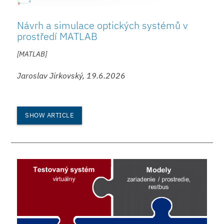
Návrh a simulace optických systémů v
prostředí MATLAB
[MATLAB]
Jaroslav Jirkovský, 19.6.2026
SHOW ARTICLE