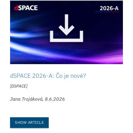
dSPACE 2026-A: Čo je nové?
[DSPACE]
Jana Trojáková, 8.6.2026
SHOW ARTICLE