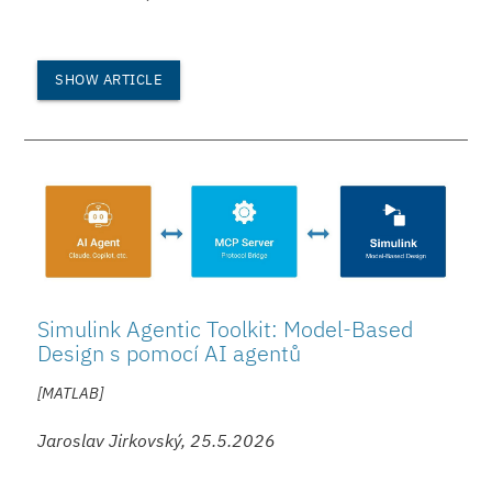
SHOW ARTICLE
Simulink Agentic Toolkit: Model-Based
Design s pomocí AI agentů
[MATLAB]
Jaroslav Jirkovský, 25.5.2026