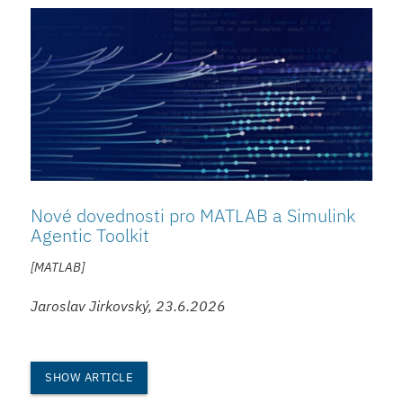
Nové dovednosti pro MATLAB a Simulink
Agentic Toolkit
[MATLAB]
Jaroslav Jirkovský, 23.6.2026
SHOW ARTICLE