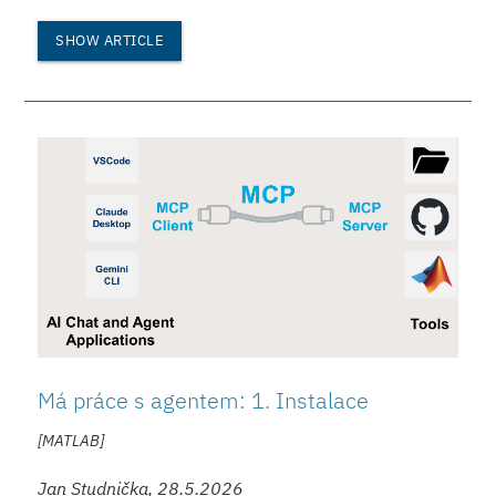
SHOW ARTICLE
Má práce s agentem: 1. Instalace
[MATLAB]
Jan Studnička, 28.5.2026